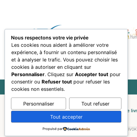
Nous respectons votre vie privée
Les cookies nous aident à améliorer votre
expérience, à fournir un contenu personnalisé
et à analyser le trafic. Vous pouvez choisir les
cookies à autoriser en cliquant sur
Personnaliser
. Cliquez sur
Accepter tout
pour
consentir ou
Refuser tout
pour refuser les
cookies non essentiels.
Personnaliser
Tout refuser
Accueil
Services
Formation
Le liv
Tout accepter
Propulsé par
© Tous droits réservés, Site conçu avec passion par STRIVOK