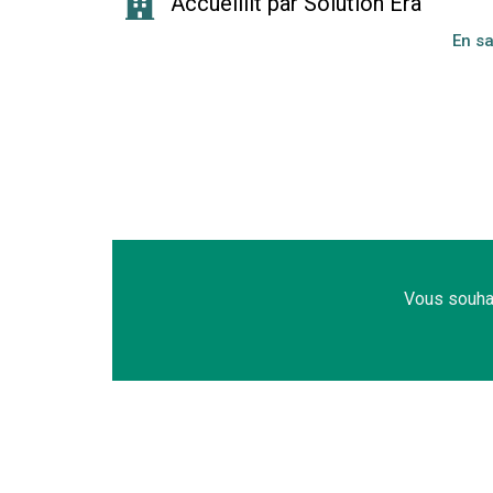
Accueillit par Solution Era
En sa
Vous souha