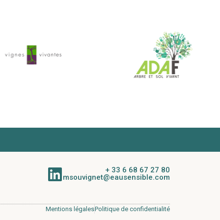
+ 33 6 68 67 27 80
msouvignet@eausensible.com
Mentions légales
Politique de confidentialité